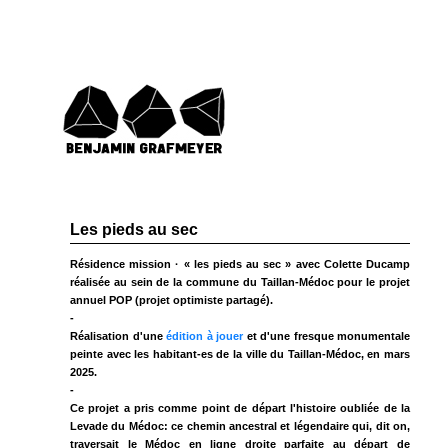
Les pieds au sec
Résidence mission · « les pieds au sec » avec Colette Ducamp
réalisée au sein de la commune du Taillan-Médoc pour le projet
annuel POP
(projet optimiste partagé).
-
Réalisation d'une
édition à jouer
et d'une fresque monumentale
peinte avec les habitant-es de la ville du Taillan-Médoc, en mars
2025.
-
Ce projet a pris comme point de départ l'histoire oubliée de la
Levade du Médoc: ce chemin ancestral et légendaire qui, dit on,
traversait le Médoc en ligne droite parfaite au départ de