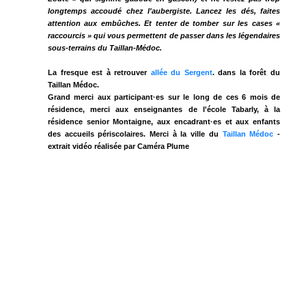
longtemps accoudé chez l'aubergiste. Lancez les dés, faites
attention aux embûches. Et tenter de tomber sur les cases «
raccourcis » qui vous permettent de passer dans les légendaires
sous-terrains du Taillan-Médoc.
La fresque est à retrouver
allée du Sergent
. dans la forêt du
Taillan Médoc.
Grand merci aux participant·es sur le long de ces 6 mois de
résidence, merci aux enseignantes de l'école Tabarly, à la
résidence senior Montaigne, aux encadrant·es et aux enfants
des accueils périscolaires. Merci à la ville du
Taillan Médoc
-
extrait vidéo réalisée par Caméra Plume